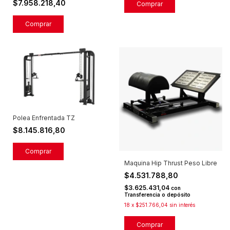
$7.958.218,40
Polea Enfrentada TZ
$8.145.816,80
Maquina Hip Thrust Peso Libre
$4.531.788,80
$3.625.431,04
con
Transferencia o depósito
18
x
$251.766,04
sin interés