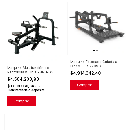
Maquina Estocada Guiada a
Disco - JR-2209G
Maquina Multifunción de
Pantorrilla y Tibia - JR-PG3
$4.914.342,40
$4.504.200,80
$3.603.360,64
con
Transferencia o depósito