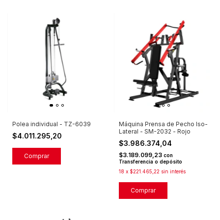
Polea individual - TZ-6039
Máquina Prensa de Pecho Iso-
Lateral - SM-2032 - Rojo
$4.011.295,20
$3.986.374,04
$3.189.099,23
con
Transferencia o depósito
18
x
$221.465,22
sin interés