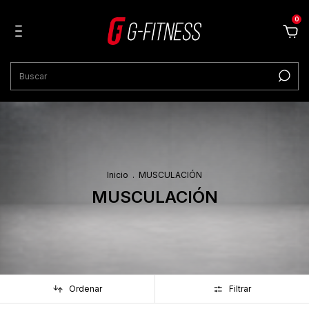
0
Inicio
.
MUSCULACIÓN
MUSCULACIÓN
Ordenar
Filtrar