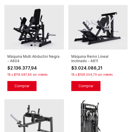
Máquina Multi Abductor Negra
Máquina Remo Lineal
- A604
Inclinado - A611
$2.136.377,94
$3.024.086,21
18
x
$118.687,66
sin interés
18
x
$168.004,79
sin interés