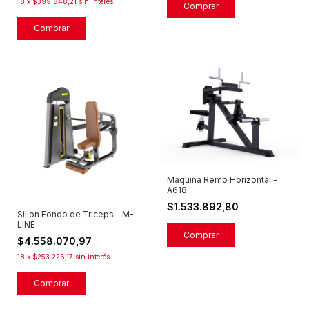
18
x
$399.848,21
sin interés
Maquina Remo Horizontal -
A618
$1.533.892,80
Sillon Fondo de Triceps - M-
LINE
$4.558.070,97
18
x
$253.226,17
sin interés