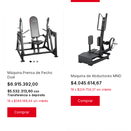
Máquina Prensa de Pecho
Maquina de Abductores MND
Dual
$4.045.614,67
$6.915.392,00
18
x
$224.756,37
sin interés
$5.532.313,60
con
Transferencia o depósito
18
x
$384.188,44
sin interés