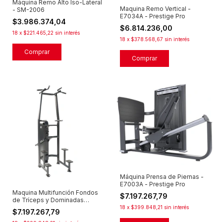
Máquina Remo Alto Iso-Lateral
Maquina Remo Vertical -
- SM-2006
E7034A - Prestige Pro
$3.986.374,04
$6.814.236,00
18
x
$221.465,22
sin interés
18
x
$378.568,67
sin interés
Máquina Prensa de Piernas -
E7003A - Prestige Pro
Maquina Multifunción Fondos
$7.197.267,79
de Tríceps y Dominadas
Asistidas- Prestige Pro
18
x
$399.848,21
sin interés
$7.197.267,79