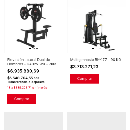
Elevación Lateral Dual de
Multigimnasio BK-177 - 90 KG
Hombros - G4325-WX - Pure
$3.713.271,23
Kraft
$6.935.880,69
$5.548.704,55
con
Transferencia o depósito
18
x
$385.326,71
sin interés