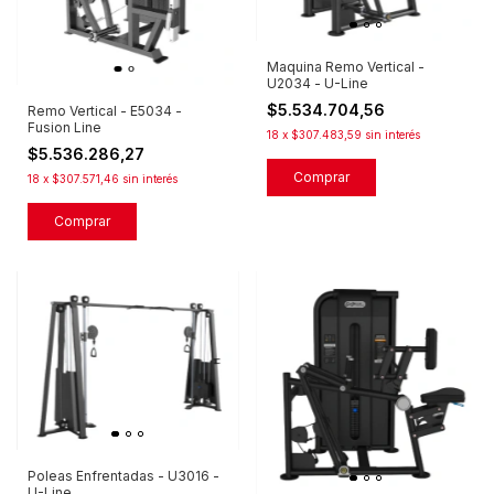
Maquina Remo Vertical -
U2034 - U-Line
$5.534.704,56
Remo Vertical - E5034 -
Fusion Line
18
x
$307.483,59
sin interés
$5.536.286,27
18
x
$307.571,46
sin interés
Poleas Enfrentadas - U3016 -
U-Line