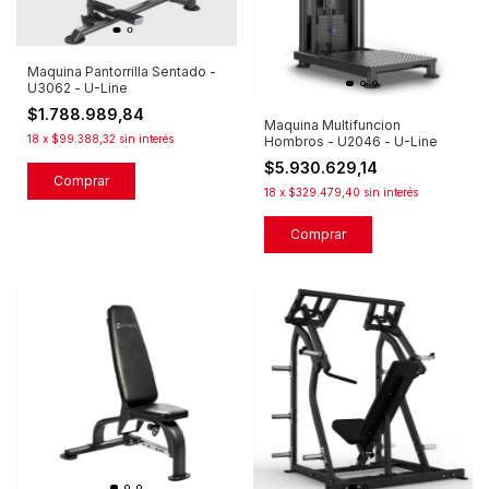
Maquina Pantorrilla Sentado -
U3062 - U-Line
$1.788.989,84
Maquina Multifuncion
18
x
$99.388,32
sin interés
Hombros - U2046 - U-Line
$5.930.629,14
18
x
$329.479,40
sin interés