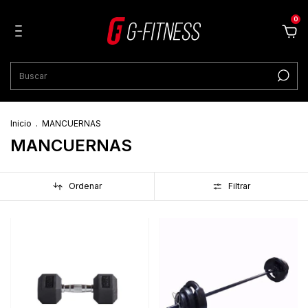
0
Inicio
.
MANCUERNAS
MANCUERNAS
Ordenar
Filtrar