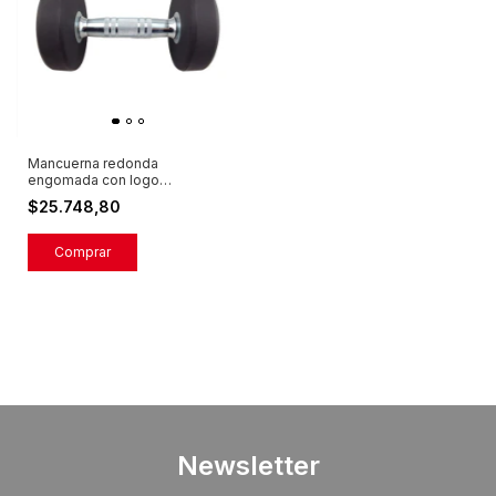
Mancuerna redonda
engomada con logo
GFITNESS (por unidad)
$25.748,80
Comprar
Newsletter