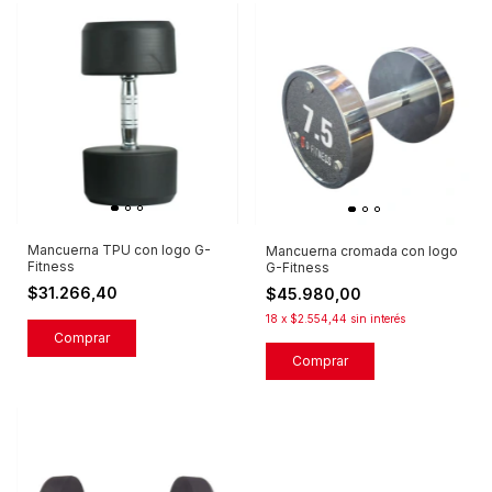
Mancuerna TPU con logo G-
Mancuerna cromada con logo
Fitness
G-Fitness
$31.266,40
$45.980,00
18
x
$2.554,44
sin interés
Comprar
Comprar