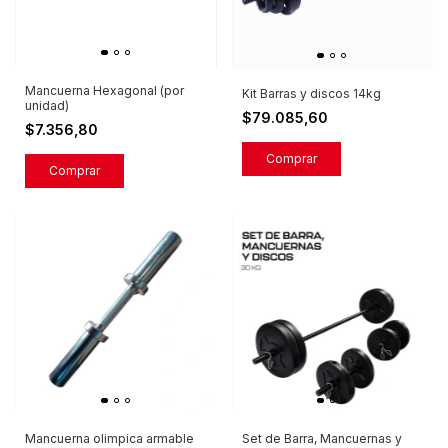
Mancuerna Hexagonal (por
Kit Barras y discos 14kg
unidad)
$79.085,60
$7.356,80
Comprar
Mancuerna olimpica armable
Set de Barra, Mancuernas y