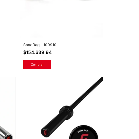
SandBag - 100910
$154.639,94
Comprar