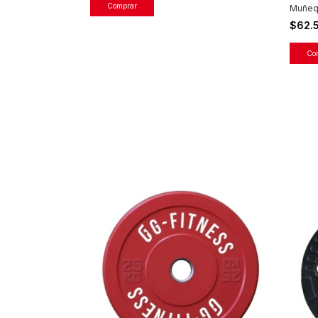
Comprar
Muñeq
$62.