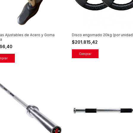
las Ajustables de Acero y Goma
Disco engomado 20kg (por unidad
a
$201.815,42
266,40