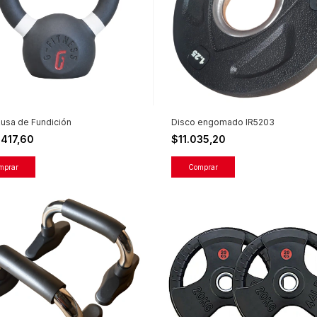
usa de Fundición
Disco engomado IR5203
.417,60
$11.035,20
mprar
Comprar