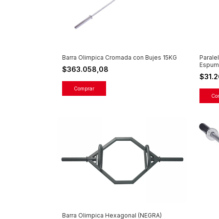
Barra Olimpica Cromada con Bujes 15KG
Parale
Espum
$363.058,08
$31.
Barra Olimpica Hexagonal (NEGRA)