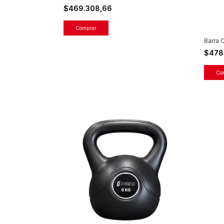
$469.308,66
Barra 
$478