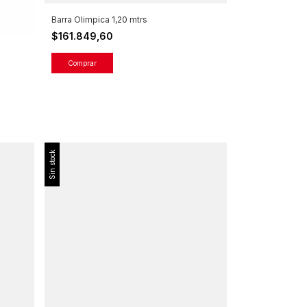
Barra Olimpica 1,20 mtrs
$161.849,60
Sin stock