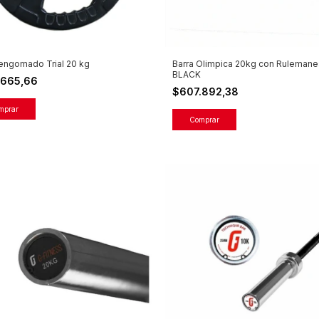
engomado Trial 20 kg
Barra Olimpica 20kg con Rulemane
BLACK
.665,66
$607.892,38