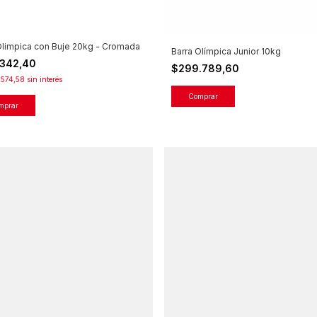
Olimpica con Buje 20kg - Cromada
Barra Olímpica Junior 10kg
.342,40
$299.789,60
.574,58
sin interés