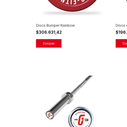
Disco Bumper Rainbow
Disco 
$306.631,42
$196
Comprar