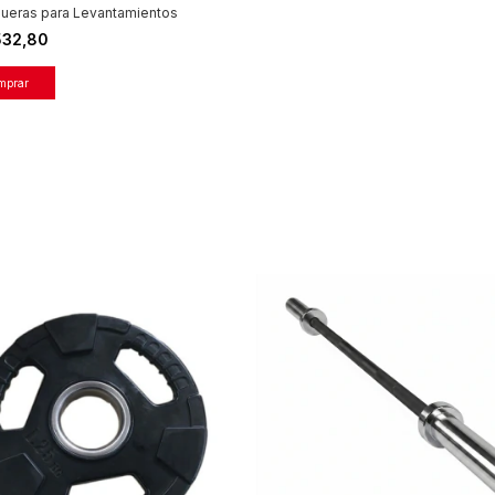
ueras para Levantamientos
532,80