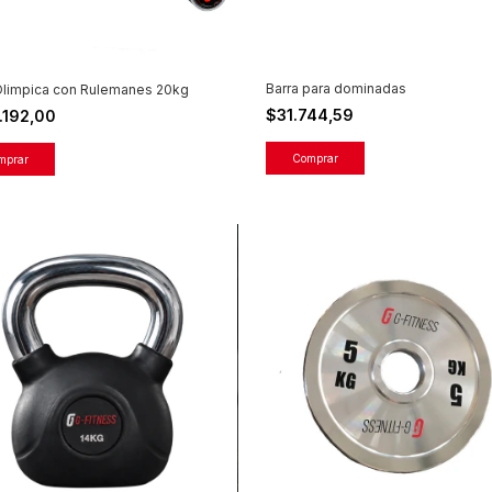
Barra para dominadas
Olimpica con Rulemanes 20kg
$31.744,59
.192,00