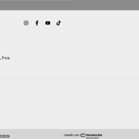
, Pcia.
imiento