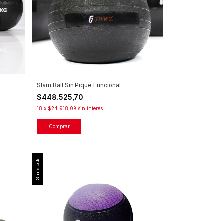
Slam Ball Sin Pique Funcional
$448.525,70
18
x
$24.918,09
sin interés
Comprar
Sin stock