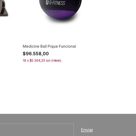
Medicine Ball Pique Funcional
$96.558,00
18
x
$5.364,33
sin interés