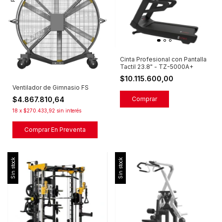
Cinta Profesional con Pantalla
Tactil 23.8" - TZ-5000A+
$10.115.600,00
Ventilador de Gimnasio FS
$4.867.810,64
18
x
$270.433,92
sin interés
Sin stock
Sin stock