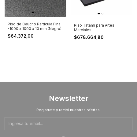
Piso de Caucho Particula Fina
Piso Tatami para Artes
-1000 x 1000 x 10 mm (Negro)
Marciales
$64.372,00
$678.664,80
Newsletter
Registrate y recibí nuestras ofertas.