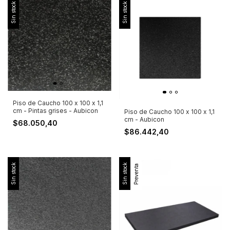
Sin stock
Sin stock
Piso de Caucho 100 x 100 x 1,1
cm - Pintas grises - Aubicon
Piso de Caucho 100 x 100 x 1,1
cm - Aubicon
$68.050,40
$86.442,40
Sin stock
Sin stock
Preventa