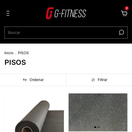
0
Inicio
.
PISOS
PISOS
Ordenar
Filtrar