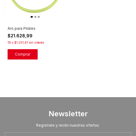
Aro para Pilates
$21.628,99
18
x
$1.201,61
sin interés
Newsletter
Registrate y recibí nuestras ofertas.