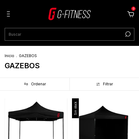
0
Inicio
.
GAZEBOS
GAZEBOS
Ordenar
Filtrar
Sin stock