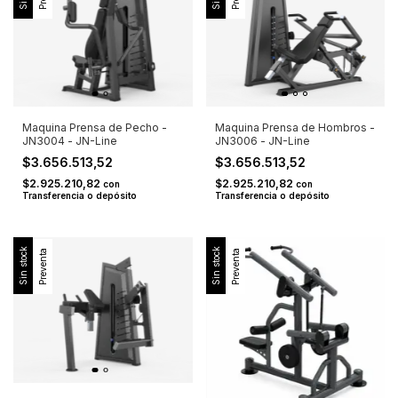
Maquina Prensa de Pecho -
Maquina Prensa de Hombros -
JN3004 - JN-Line
JN3006 - JN-Line
$3.656.513,52
$3.656.513,52
$2.925.210,82
$2.925.210,82
con
con
Transferencia o depósito
Transferencia o depósito
Sin stock
Sin stock
Preventa
Preventa