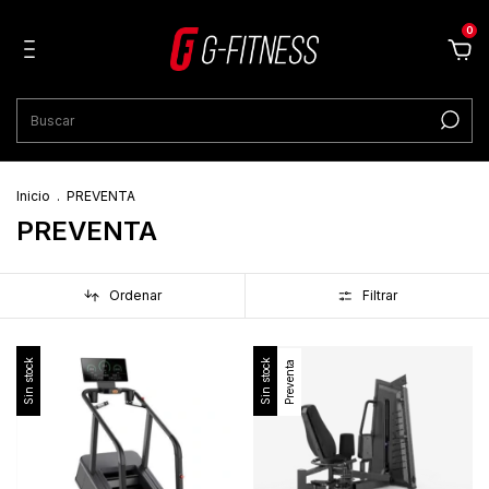
0
Inicio
.
PREVENTA
PREVENTA
Ordenar
Filtrar
Sin stock
Sin stock
Preventa