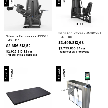
Sillon Abductores - JN3022RT
Sillon de Femorales - JN3023
- JN-Line
- JN-Line
$3.499.813,68
$3.656.513,52
$2.799.850,94
con
$2.925.210,82
con
Transferencia o depósito
Transferencia o depósito
Sin stock
Sin stock
Preventa
Preventa